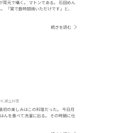
が耳元で囁く。 マトンである。 石田めん
る。 「窯で数時間焼いただけです」と、
続きを読む
。
ギ,
郷土料理
最初の楽しみはこの料理だった。 今日月
はんを食べて洗濯に出る。 その時鍋に仕