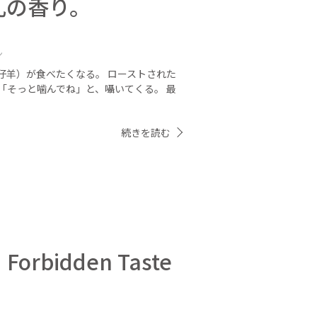
乳の香り。
ン
仔羊）が食べたくなる。 ローストされた
「そっと噛んでね」と、囁いてくる。 最
続きを読む
rbidden Taste