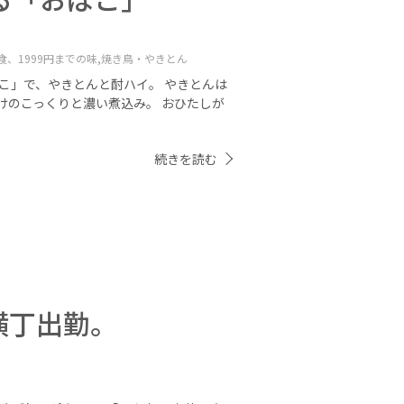
、1999円までの味,
焼き鳥・やきとん
こ」で、やきとんと酎ハイ。 やきとんは
だけのこっくりと濃い煮込み。 おひたしが
続きを読む
横丁出勤。