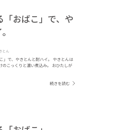
る「おばこ」で、や
イ。
きとん
こ」で、やきとんと酎ハイ。 やきとんは
だけのこっくりと濃い煮込み。 おひたしが
続きを読む
る「おばこ」