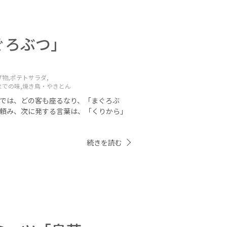
ぐろぶつ」
物,
ポテトサラダ,
までの味,
焼き鳥・やきとん
」では、どの客も座るなり、「まぐろぶ
を頼み、次に発する言葉は、「くりから」
続きを読む