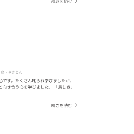
続きを読む
き鳥・やきとん
心です。たくさん叱られ学びましたが、
と向き合う心を学びました」 「鳥しき」
続きを読む