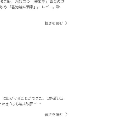
晩ご飯。 冷奴二つ 「器楽亭」 青菜の腐
炒め 「香港焼味酒家」。 レバー。砂
続きを読む
」に出かけることができた。 1野菜ジュ
たき 3もも塩 4砂肝 ……
続きを読む