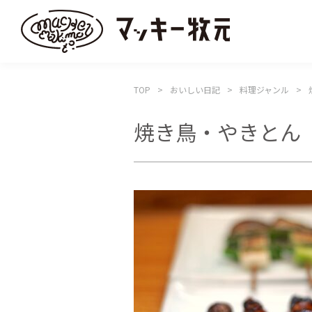
TOP
おいしい日記
料理ジャンル
焼き鳥・やきとん