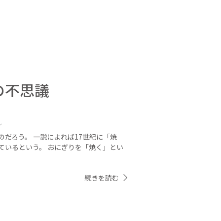
の不思議
ん
だろう。 一説によれば17世紀に「焼
ているという。 おにぎりを「焼く」とい
続きを読む