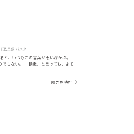
料理,
貝類,
パスタ
べると、いつもこの言葉が思い浮かぶ。
のでもない。 「精緻」と言っても、よそ
続きを読む