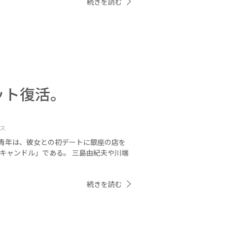
続きを読む
ット復活。
ス
青年は、彼女との初デートに銀座の店を
「キャンドル」である。 三島由紀夫や川端
続きを読む