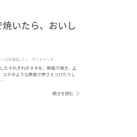
で焼いたら、おいし
チーズ乳製品,
パン サンドイッチ
刺したそれぞれのネタを、鉄板で焼き、上
、コテのような鉄板で押さえつけたりし
…
続きを読む