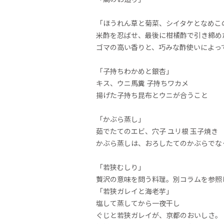
「ほうれん草と菊菜、シイタケとなめこ
米酢を忍ばせ、最後に柑橘酢で引き締め
ゴマの高い香りと、巧みな酢使いによっ
「子持ちわかめと銀杏」
キス、ウニ馬糞 子持ちワカメ
揚げた子持ち昆布とウニが合うこと
「かぶら蒸し」
茹でたてのエビ、穴子 ユリ根 玉子焼き
かぶら蒸しは、おろしたてのかぶらでな
「若狭むしり」
贅沢の意味を問う料理。別コラムを参照
「若狭ガレイと海老芋」
塩して蒸してから一夜干し
ぐじと若狭ガレイが、京都のおいしさ。