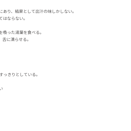
にあり、結果として出汁の味しかしない。
てはならない。
を吸った湯葉を食べる。
、舌に滴らせる。
がすっきりとしている。
い