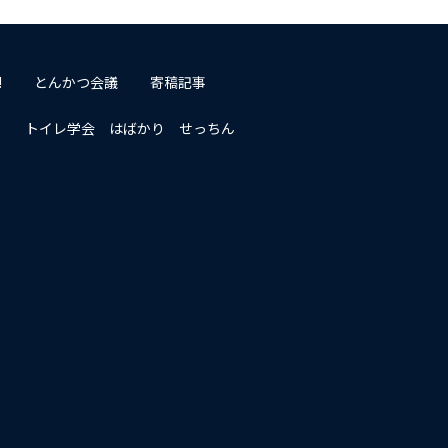
!
とんかつ会議
寄稿記事
トイレ学会 はばかり せっちん