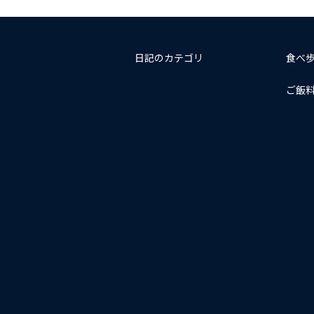
日記のカテゴリ
食べ
ご飯