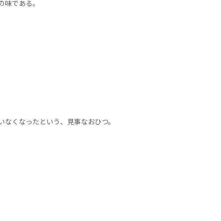
の味である。
いなくなったという、見事なおひつ。