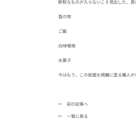
新鮮なものが入らないこそ見出した、真
香の物
ご飯
白味噌椀
水菓子
今はもう、この局面を綺麗に塗る職人が
← 前の記事へ
← 一覧に戻る