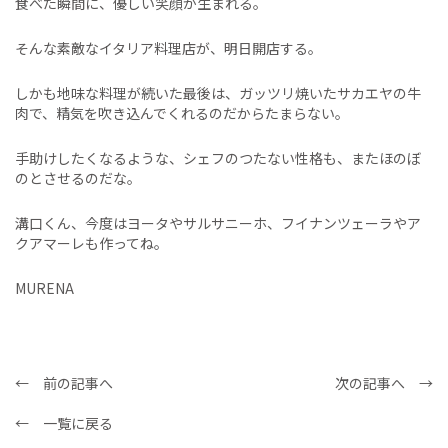
食べた瞬間に、優しい笑顔が生まれる。
そんな素敵なイタリア料理店が、明日開店する。
しかも地味な料理が続いた最後は、ガッツリ焼いたサカエヤの牛
肉で、精気を吹き込んでくれるのだからたまらない。
手助けしたくなるような、シェフのつたない性格も、またほのぼ
のとさせるのだな。
溝口くん、今度はヨータやサルサニーホ、フイナンツェーラやア
クアマーレも作ってね。
MURENA
← 前の記事へ
次の記事へ →
← 一覧に戻る