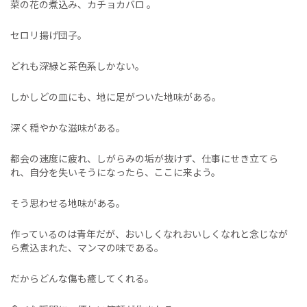
菜の花の煮込み、カチョカバロ 。
セロリ揚げ団子。
どれも深緑と茶色系しかない。
しかしどの皿にも、地に足がついた地味がある。
深く穏やかな滋味がある。
都会の速度に疲れ、しがらみの垢が抜けず、仕事にせき立てら
れ、自分を失いそうになったら、ここに来よう。
そう思わせる地味がある。
作っているのは青年だが、おいしくなれおいしくなれと念じなが
ら煮込まれた、マンマの味である。
だからどんな傷も癒してくれる。