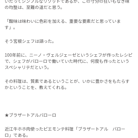
いたってシンプルなリゾットであるが、この寸分の狂いもなき味
の均整は、至難の道だと思う。
「酸味は味わいに色彩を加える、重要な要素だと思っていま
す」。
そう宮根シェフは語った。
100年前に、ニーノ・ヴェルジェーゼというシェフが作ったレシピ
で、シェフがバローロで働いていた時代に、何度も作ったという
スペシャリテだという。
その料理は、質素であるということが、いかに豊かさをもたらす
かということを、教えてくれる。
★ブラザートアルバローロ
近江牛ホホ肉使ったピエモンテ料理「ブラザートアル バロー
ロ」である。