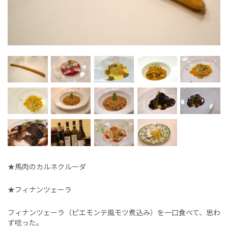
★馬肉のカルネクルーダ
★フィナンツェーラ
フィナンツェーラ（ピエモンテ風モツ煮込み）を一口食べて、思わ
ず唸った。