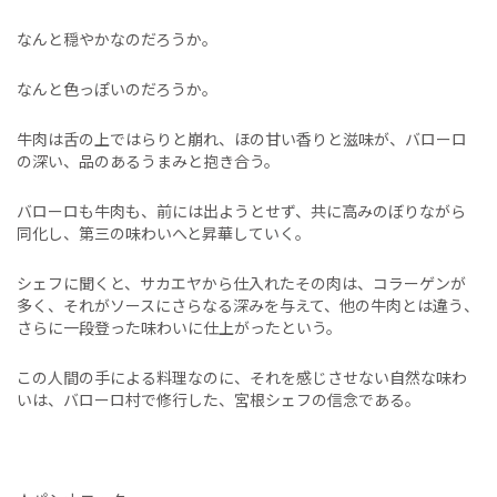
なんと穏やかなのだろうか。
なんと色っぽいのだろうか。
牛肉は舌の上ではらりと崩れ、ほの甘い香りと滋味が、バローロ
の深い、品のあるうまみと抱き合う。
バローロも牛肉も、前には出ようとせず、共に高みのぼりながら
同化し、第三の味わいへと昇華していく。
シェフに聞くと、サカエヤから仕入れたその肉は、コラーゲンが
多く、それがソースにさらなる深みを与えて、他の牛肉とは違う、
さらに一段登った味わいに仕上がったという。
この人間の手による料理なのに、それを感じさせない自然な味わ
いは、バローロ村で修行した、宮根シェフの信念である。