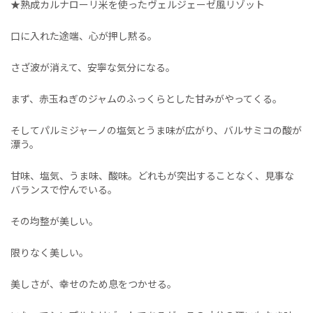
★熟成カルナローリ米を使ったヴェルジェーゼ風リゾット
口に入れた途端、心が押し黙る。
さざ波が消えて、安寧な気分になる。
まず、赤玉ねぎのジャムのふっくらとした甘みがやってくる。
そしてパルミジャーノの塩気とうま味が広がり、バルサミコの酸が
漂う。
甘味、塩気、うま味、酸味。どれもが突出することなく、見事な
バランスで佇んでいる。
その均整が美しい。
限りなく美しい。
美しさが、幸せのため息をつかせる。