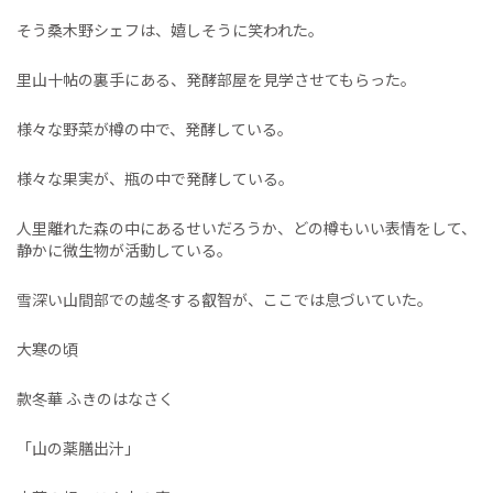
そう桑木野シェフは、嬉しそうに笑われた。
里山十帖の裏手にある、発酵部屋を見学させてもらった。
様々な野菜が樽の中で、発酵している。
様々な果実が、瓶の中で発酵している。
人里離れた森の中にあるせいだろうか、どの樽もいい表情をして、
静かに微生物が活動している。
雪深い山間部での越冬する叡智が、ここでは息づいていた。
大寒の頃
款冬華 ふきのはなさく
「山の薬膳出汁」