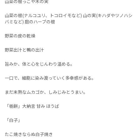
山菜の根っこや木の実
山菜の根(ナルコユリ、トコロイモなど) 山の実(キハダやツノハシ
バミなど) 庭のハーブの根
野菜の皮の乾燥
野菜出汁と鴨の出汁
旨みか、体と心をじんわり温める。
一口で、細胞に染み渡っていく多幸感がある。
まだ未熟なムカゴか、しみじみとうまい。
「栃餅」大納言 甘み ほうば
「白子」
たこ焼きならぬ白子焼き