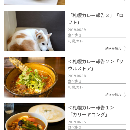
「札幌カレー報告３」「ロ
フト」
2019.06.19
食べ歩き
札幌,
カレー
続きを読む
＜札幌カレー報告２＞「ソ
ウルストア」
2019.06.18
食べ歩き
札幌,
カレー
続きを読む
＜札幌カレー報告１＞
「カリーヤコング」
2019.06.15
食べ歩き