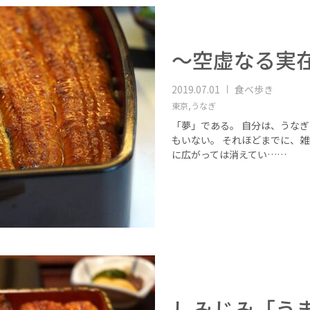
〜空虚なる実
2019.07.01
食べ歩き
東京,
うなぎ
「夢」である。 自分は、うな
もいない。 それほどまでに、
に広がっては消えてい……
しみじみ「う