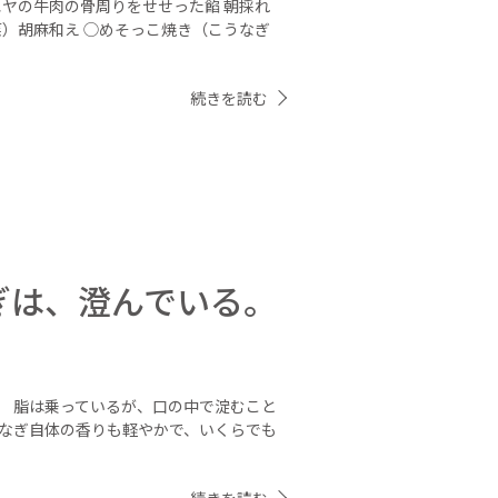
エヤの牛肉の骨周りをせせった餡 朝採れ
菜）胡麻和え ◯めそっこ焼き（こうなぎ
続きを読む
ぎは、澄んでいる。
。 脂は乗っているが、口の中で淀むこと
うなぎ自体の香りも軽やかで、いくらでも