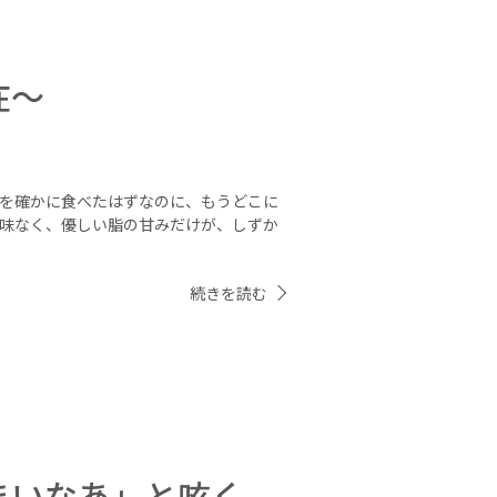
在〜
ぎを確かに食べたはずなのに、もうどこに
雑味なく、優しい脂の甘みだけが、しずか
続きを読む
まいなあ」と呟く。