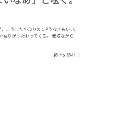
が、こうした小ぶりの５Pうなぎもいい。
や香りがつたわってくる。 養殖ながら
続きを読む