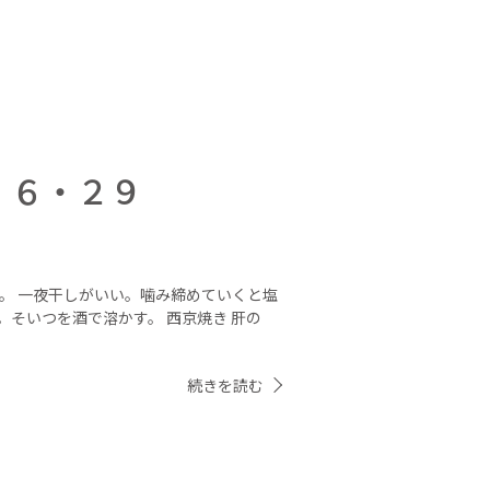
」６・２９
菜。 一夜干しがいい。噛み締めていくと塩
そいつを酒で溶かす。 西京焼き 肝の
続きを読む