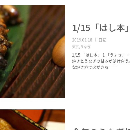
1/15「はし本
2019.01.18
日記
東京,
うなぎ
1/15 「はし本」 1.「うま
焼きとうなぎの甘みが溶け合う
な焼き方で火がきち……