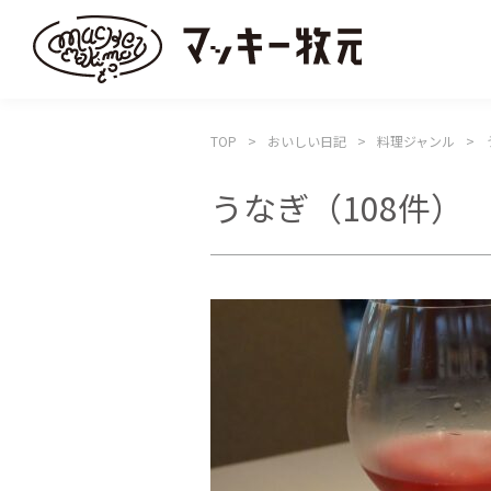
TOP
おいしい日記
料理ジャンル
うなぎ
（108件）