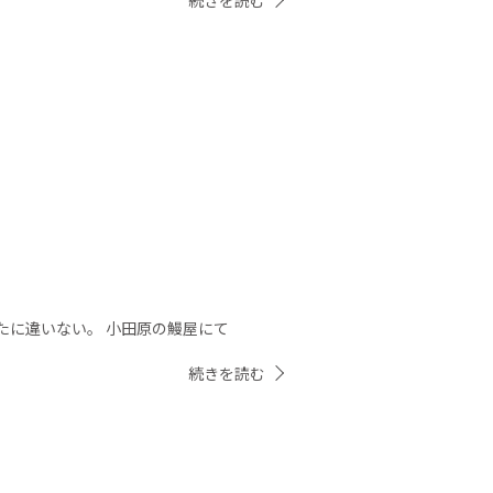
続きを読む
たに違いない。 小田原の鰻屋にて
続きを読む