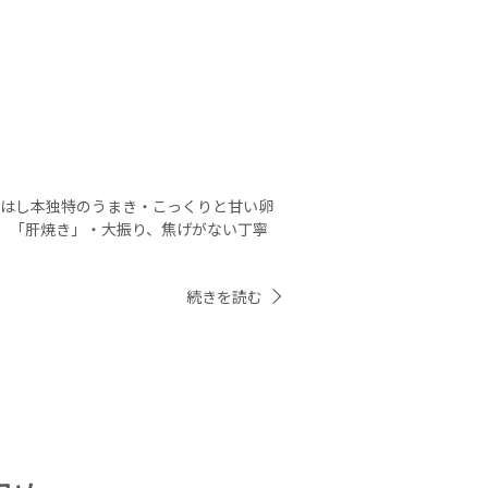
」
き」・はし本独特のうまき・こっくりと甘い卵
。「肝焼き」・大振り、焦げがない丁寧
続きを読む