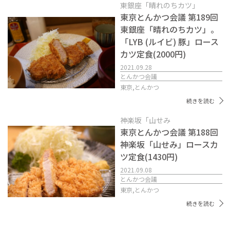
東銀座「晴れのちカツ」
東京とんかつ会議 第189回
東銀座「晴れのちカツ」。
「LYB (ルイビ) 豚」ロース
カツ定食(2000円)
2021.09.28
とんかつ会議
東京,
とんかつ
続きを読む
神楽坂「山せみ
東京とんかつ会議 第188回
神楽坂「山せみ」ロースカ
ツ定食(1430円)
2021.09.08
とんかつ会議
東京,
とんかつ
続きを読む