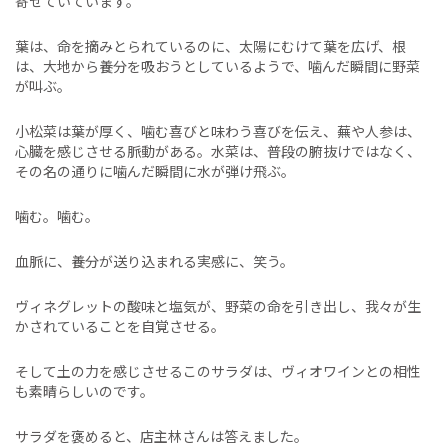
寄せていています。
葉は、命を摘みとられているのに、太陽にむけて葉を広げ、根
は、大地から養分を吸おうとしているようで、噛んだ瞬間に野菜
が叫ぶ。
小松菜は葉が厚く、噛む喜びと味わう喜びを伝え、蕪や人参は、
心臓を感じさせる脈動がある。水菜は、普段の腑抜けではなく、
その名の通りに噛んだ瞬間に水が弾け飛ぶ。
噛む。噛む。
血脈に、養分が送り込まれる実感に、笑う。
ヴィネグレットの酸味と塩気が、野菜の命を引き出し、我々が生
かされていることを自覚させる。
そして土の力を感じさせるこのサラダは、ヴィオワインとの相性
も素晴らしいのです。
サラダを褒めると、店主林さんは答えました。