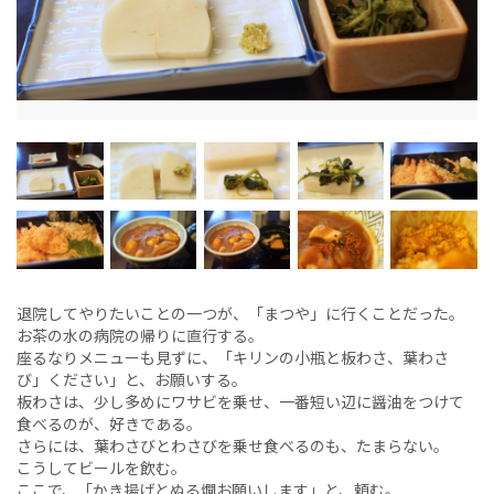
退院してやりたいことの一つが、「まつや」に行くことだった。
お茶の水の病院の帰りに直行する。
座るなりメニューも見ずに、「キリンの小瓶と板わさ、葉わさ
び」ください」と、お願いする。
板わさは、少し多めにワサビを乗せ、一番短い辺に醤油をつけて
食べるのが、好きである。
さらには、葉わさびとわさびを乗せ食べるのも、たまらない。
こうしてビールを飲む。
ここで、「かき揚げとぬる燗お願いします」と、頼む。