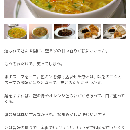
運ばれてきた瞬間に、蟹ミソの甘い香りが顔にかかった。
もうそれだけで、笑ってしまう。
まずスープを一口。蟹ミソを溶け込ませた液体は、味噌のコクと
スープの滋味が渾然となって、充足のため息をつかす。
麺をすすれば、蟹の身やオレンジ色の卵がからまって、口に登って
くる。
蟹の身は拙い甘みながらも、なまめかしい味わいがする。
卵は旨味の塊りで、奥歯でいじいじと、いつまでも噛んでいたくな