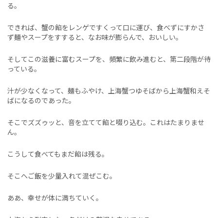
る。
できれば、蟹の餡をレンゲですくって口に運び、食べずにすかさ
ず麺やスープをすすると、なお味が膨らんで、おいしい。
そしてこの滋養に富むスープを、頻繁に飲み進むと、第二段階が待
っている。
汁が少なくなって、麺もふやけ、上海蟹つゆそばから上海蟹和えそ
ばになるのであった。
そこでズズゥッと、音を立てて餡と啜り込む。これはたまりませ
ん。
こうして食べてもまだ餡は残る。
そこへご飯を少量入れて混ぜこむ。
ああ、幸せが体に満ちていく。