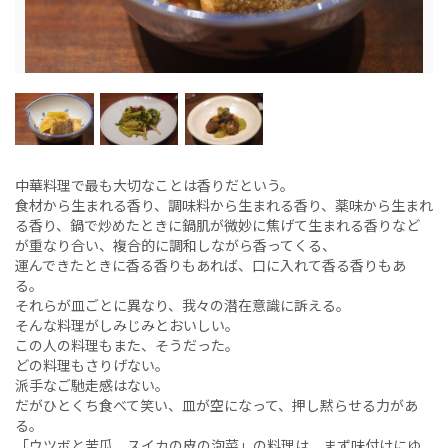
中華料理で最も大切なことは香りだという。
食材から生まれる香り、調味料から生まれる香り、薬味から生まれ
る香り、鍋で炒めたときに鍋肌が微妙に焦げて生まれる香りなど
が重なり合い、複合的に調和しながら香ってくる、
運んできたときに香る香りもあれば、口に入れて香る香りもあ
る。
それらが皿ごとに異なり、我々の潜在意識に訴える。
そんな料理がしみじみとおいしい。
この人の料理もまた、そうだった。
どの料理もさりげない。
派手なご馳走感はない。
だがひとくち食べて笑い、皿が空になって、押し黙らせる力があ
る。
「ウツボと苦瓜、スイカの皮の泡菜」の料理は、まず味付けにゆ