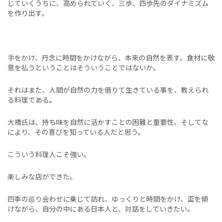
じていくうちに、高められていく、三歩、四歩先のダイナミズム
を作り出す。
手をかけ、丹念に時間をかけながら、本来の自然を表す。食材に敬
意を払うということはそういうことではないか。
それはまた、人間が自然の力を借りて生きている事を、教えられ
る料理である
。
大橋氏は、持ち味を自然に活かすことの困難と重要性、そしてな
により、その喜びを知っている人だと思う。
こういう料理人こそ強い。
楽しみな店ができた。
四季の巡り会わせに乗じて訪れ、ゆっくりと時間をかけ、盃を傾
けながら、自分の中にある日本人と、対話をしていきたい。