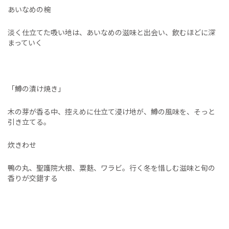
あいなめの椀
淡く仕立てた吸い地は、あいなめの滋味と出会い、飲むほどに深
まっていく
「鱒の漬け焼き」
木の芽が香る中、控えめに仕立て浸け地が、鱒の風味を、そっと
引き立てる。
炊きわせ
鴨の丸、聖護院大根、粟麩、ワラビ。行く冬を惜しむ滋味と旬の
香りが交錯する