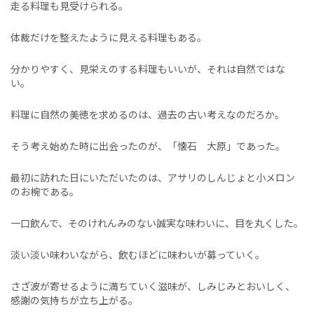
走る料理も見受けられる。
体裁だけを整えたように見える料理もある。
分かりやすく、見栄えのする料理もいいが、それは自然ではな
い。
料理に自然の美徳を求めるのは、過去の古い考えなのだろか。
そう考え始めた時に出会ったのが、「懐石 大原」であった。
最初に訪れた日にいただいたのは、アサリのしんじょと小メロン
のお椀である。
一口飲んで、そのけれんみのない誠実な味わいに、目を丸くした。
淡い淡い味わいながら、飲むほどに味わいが募っていく。
さざ波が寄せるように満ちていく滋味が、しみじみとおいしく、
感謝の気持ちが立ち上がる。