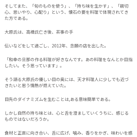
そしてまた、「旬のものを使う」、「持ち味を生かす」、「親切
心、思いやり、心配り」という、懐石の要を料理で体現されてき
た方である。
大原氏は、高橋氏亡き後、茶事の手
伝いなどをして過ごし、2012年、念願の店を出した。
「和幸の旦那の作る料理が好きなんです。あの料理をなんとか目指
したい。そう思っています」。
そう語る大原氏の優しい目の奥には、天才料理人に少しでも近づ
きたいと思う情熱が燃えていた。
目先のダイナミズムを生むことは,ある意味簡単である。
しかし自然の持ち味とは、心と舌を澄ましていくうちに、感じる
ものではないだろうか。
食材と正直に向き合い、舌に広げ、噛み、香りをかぎ、味わいを感