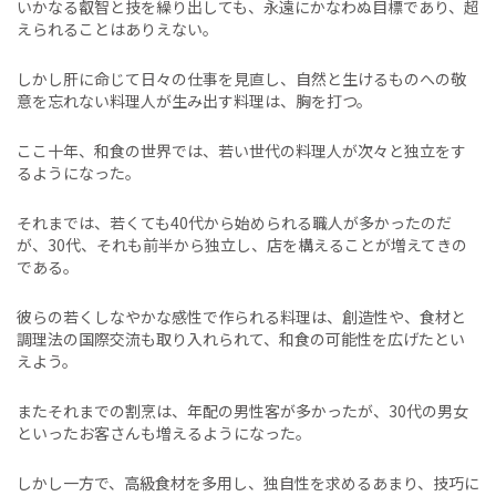
いかなる叡智と技を繰り出しても、永遠にかなわぬ目標であり、超
えられることはありえない。
しかし肝に命じて日々の仕事を見直し、自然と生けるものへの敬
意を忘れない料理人が生み出す料理は、胸を打つ。
ここ十年、和食の世界では、若い世代の料理人が次々と独立をす
るようになった。
それまでは、若くても40代から始められる職人が多かったのだ
が、30代、それも前半から独立し、店を構えることが増えてきの
である。
彼らの若くしなやかな感性で作られる料理は、創造性や、食材と
調理法の国際交流も取り入れられて、和食の可能性を広げたとい
えよう。
またそれまでの割烹は、年配の男性客が多かったが、30代の男女
といったお客さんも増えるようになった。
しかし一方で、高級食材を多用し、独自性を求めるあまり、技巧に