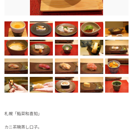
札幌「鮨菜和喜知」
カニ茶碗蒸し口子。