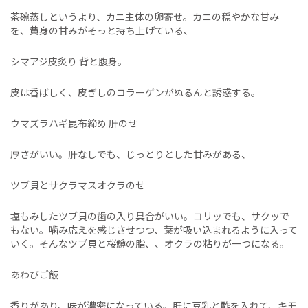
茶碗蒸しというより、カニ主体の卵寄せ。カニの穏やかな甘み
を、黄身の甘みがそっと持ち上げている、
シマアジ皮炙り 背と腹身。
皮は香ばしく、皮ぎしのコラーゲンがぬるんと誘惑する。
ウマズラハギ昆布締め 肝のせ
厚さがいい。肝なしでも、じっとりとした甘みがある、
ツブ貝とサクラマスオクラのせ
塩もみしたツブ貝の歯の入り具合がいい。コリッでも、サクッで
もない。噛み応えを感じさせつつ、葉が吸い込まれるように入って
いく。そんなツブ貝と桜鱒の脂、、オクラの粘りが一つになる。
あわびご飯
香りがあり、味が濃密になっている。肝に豆乳と酢を入れて、キモ