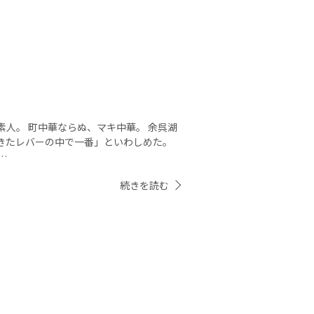
人。 町中華ならぬ、マキ中華。 余呉湖
きたレバーの中で一番」といわしめた。
…
続きを読む