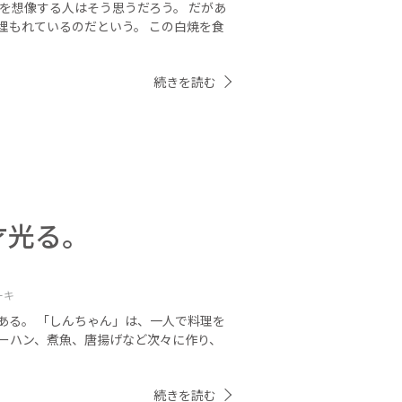
を想像する人はそう思うだろう。 だがあ
埋もれているのだという。 この白焼を食
続きを読む
才光る。
ーキ
ある。 「しんちゃん」は、一人で料理を
ャーハン、煮魚、唐揚げなど次々に作り、
続きを読む