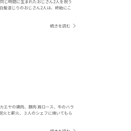
ぼ同じ時間に生まれたおじさん2人を祝う
 白髪混じりのおじさん2人は、終始にこ
続きを読む
カエヤの鶏肉、豚肉 肩ロース、牛のハラ
炭火と薪火、３人のシェフに焼いてもら