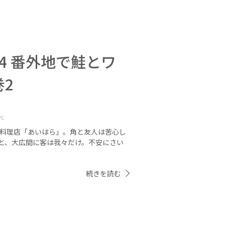
4 番外地で鮭とワ
2
べ
鮭料理店「あいはら」。角と友人は苦心し
と、大広間に客は我々だけ。不安にさい
続きを読む