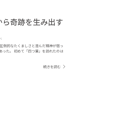
から奇跡を生み出す
べ
、圧倒的なたくましさと澄んだ精神が宿っ
あった。 初めて「四つ葉」を訪れたのは
続きを読む