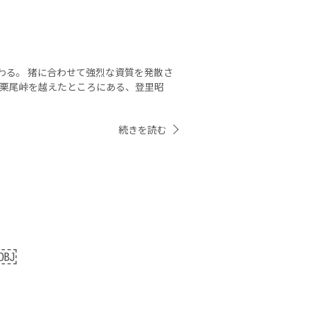
わる。 猪に合わせて強烈な資質を発散さ
、栗尾峠を越えたところにある、登里昭
続きを読む
￼