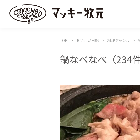
TOP
おいしい日記
料理ジャンル
鍋なべなべ
（234