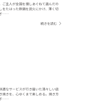
。ご主人が全国を捜しあぐねて選んだの
しをたはった鉄鍋を炭火にかけ、薄く切
ぎ……
続きを読む
快適なサービスが行き届いた清々しい店
き焼きを、心ゆくまで楽しめる。焼き方
下……