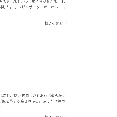
理名を見ると、少し気持ちが萎える。 し
得した。 テレビレポーターが「わっ！ す
続きを読む
。
はほどが良い 肉肉しさもあれば柔らかく
ご飯を欲する強さはある。 少しだけ気取
…