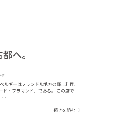
古都へ。
ラダ
 ベルギーはフランドル地方の郷土料理、
ード・フラマンド」である。 この店で
……
続きを読む