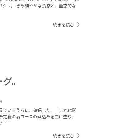
パクリ。 きめ細やかな食感と、蠱惑的な
続きを読む
ーグ。
食
見ているうちに、確信した。「これは間
チ定食の肩ロースの煮込みを皿に盛り、
き……
続きを読む