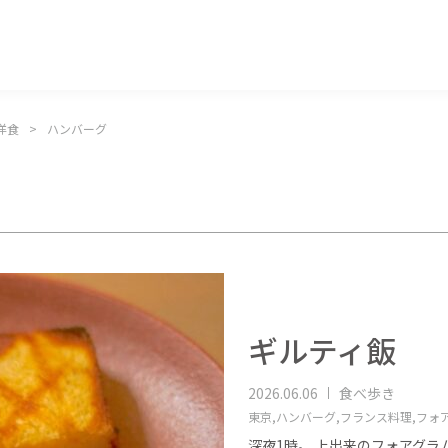
マッキー牧元 MACKEY MAKIMOTO
洋食
ハンバーグ
）
ギルティ飯
2026.06.06
食べ歩き
東京,
ハンバーグ,
フランス料理,
フォア
深夜1時。 上出来のフォアグ