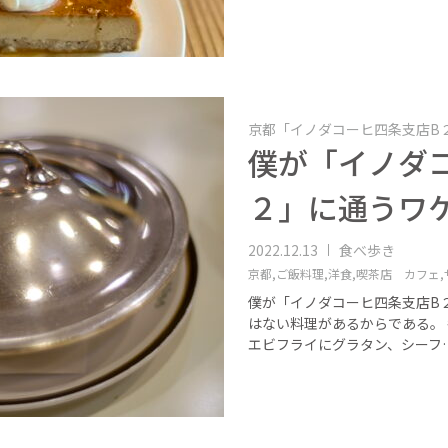
京都「イノダコーヒ四条支店B
僕が「イノダ
２」に通うワ
2022.12.13
食べ歩き
京都,
ご飯料理,
洋食,
喫茶店 カフェ,
僕が「イノダコーヒ四条支店B
はない料理があるからである。
エビフライにグラタン、シーフ