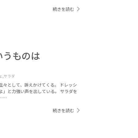
続きを読む
いうものは
ェ,
サラダ
生々として、訴えかけてくる。 ドレッシ
よ」と力強い声を出している。 サラダを
……
続きを読む