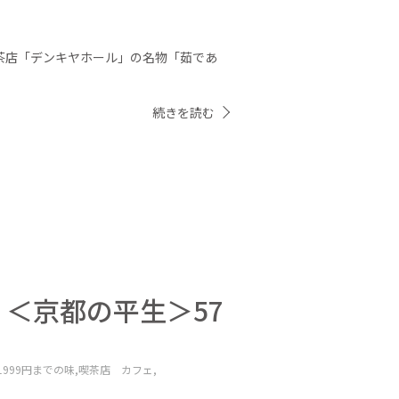
喫茶店「デンキヤホール」の名物「茹であ
続きを読む
＜京都の平生＞57
999円までの味,
喫茶店 カフェ,