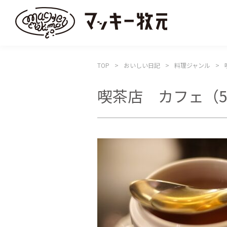
TOP
おいしい日記
料理ジャンル
喫茶店 カフェ
（