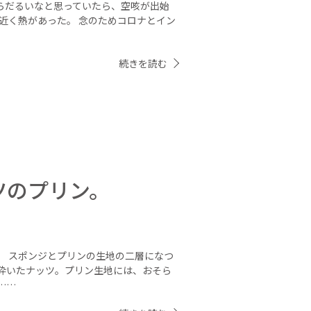
からだるいなと思っていたら、空咳が出始
近く熱があった。 念のためコロナとイン
続きを読む
ツのプリン。
。 スポンジとプリンの生地の二層になつ
砕いたナッツ。プリン生地には、おそら
……