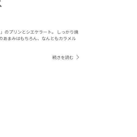
ス
ya」のプリンとシエケラート。 しっかり焼
のあまみはもちろん、なんともカラメル
続きを読む