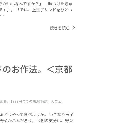
ちがいはなんですか？」 「味つけたきゅ
です」。 「では、上玉子サンドをひとつ
…
続きを読む
ドのお作法。＜京都
衆食、1999円までの味,
喫茶店 カフェ,
ぁどうやって食べようか。 いきなり玉子
野菜かハムだろう。 今朝の気分は、野菜