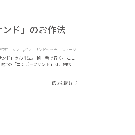
サンド」のお作法
喫茶店 カフェ,
パン サンドイッチ ,
スィーツ
サンド」のお作法。 朝一番で行く。 ここ
日限定の「コンビーフサンド」は、開店
続きを読む