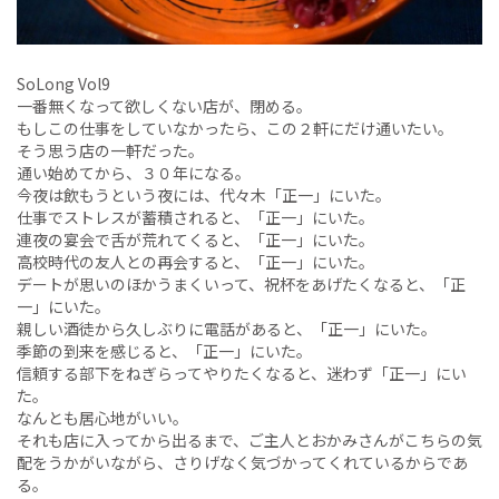
SoLong Vol9
一番無くなって欲しくない店が、閉める。
もしこの仕事をしていなかったら、この２軒にだけ通いたい。
そう思う店の一軒だった。
通い始めてから、３０年になる。
今夜は飲もうという夜には、代々木「正一」にいた。
仕事でストレスが蓄積されると、「正一」にいた。
連夜の宴会で舌が荒れてくると、「正一」にいた。
高校時代の友人との再会すると、「正一」にいた。
デートが思いのほかうまくいって、祝杯をあげたくなると、「正
一」にいた。
親しい酒徒から久しぶりに電話があると、「正一」にいた。
季節の到来を感じると、「正一」にいた。
信頼する部下をねぎらってやりたくなると、迷わず「正一」にい
た。
なんとも居心地がいい。
それも店に入ってから出るまで、ご主人とおかみさんがこちらの気
配をうかがいながら、さりげなく気づかってくれているからであ
る。