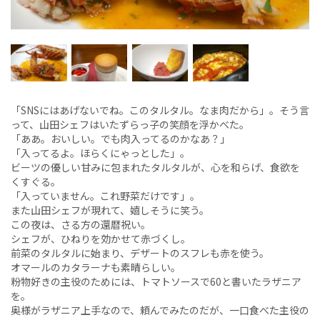
「SNSにはあげないでね。このタルタル。なま肉だから」。そう言
って、山田シェフはいたずらっ子の笑顔を浮かべた。
「ああ。おいしい。でも肉入ってるのかなあ？」
「入ってるよ。ほらくにゃっとした」。
ビーツの優しい甘みに包まれたタルタルが、心を和らげ、食欲を
くすぐる。
「入っていません。これ野菜だけです」。
また山田シェフが現れて、嬉しそうに笑う。
この夜は、さる方の還暦祝い。
シェフが、ひねりを効かせて赤づくし。
前菜のタルタルに始まり、デザートのスフレも赤を使う。
オマールのカタラーナも素晴らしい。
粉物好きの主役のためには、トマトソースで60と書いたラザニア
を。
奥様がラザニア上手なので、頼んでみたのだが、一口食べた主役の