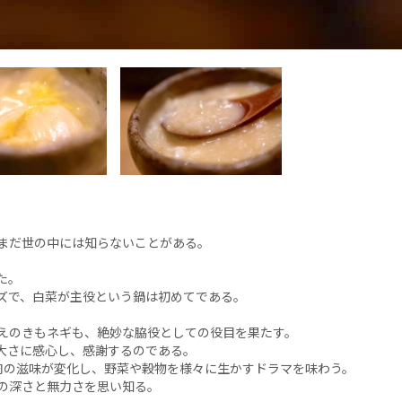
まだ世の中には知らないことがある。
た。
ズで、白菜が主役という鍋は初めてである。
えのきもネギも、絶妙な脇役としての役目を果たす。
大さに感心し、感謝するのである。
肉の滋味が変化し、野菜や穀物を様々に生かすドラマを味わう。
の深さと無力さを思い知る。