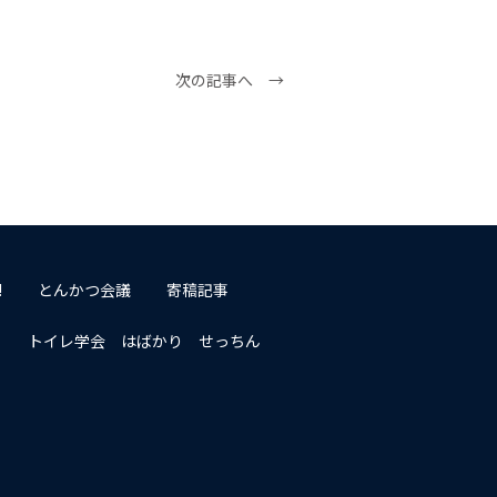
次の記事へ →
!
とんかつ会議
寄稿記事
トイレ学会 はばかり せっちん