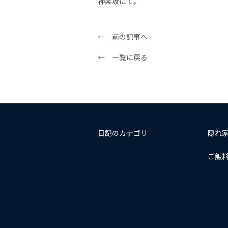
神楽坂にて。
← 前の記事へ
← 一覧に戻る
日記のカテゴリ
隠れ
ご飯