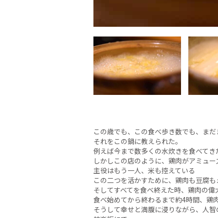
この歳でも、この食べ歩き数でも、まだ
それをこの鍋に教えられた。
例えば今まで数多くの水炊きを食べてき
しかしこの店のように、鶏肉がアミュー
主役はもう一人、米も控えている
この二つを活かすために、鶏肉も豆腐も
そしてすべてを食べ終えた時、鶏肉の偉
食べ始めてから終わるまで約4時間、鶏
そうして幸せと満腹に浸りながら、人智