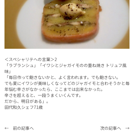
＜スペシャリテへの言葉＞2
「ラブランシュ」「イワシとジャガイモのの重ね焼き トリュフ風
味」
「毎日作って飽きないかと、よく言われます。でも飽きない。
でも夏にイワシが美味しくなってどのジャガイモと合わそうかと毎
年悩む辛さがなかったら、ここまでは出来なかった。
辛さを超えると、一段うまくいくんです。
だから、明日がある」。
田代和久シェフ71歳
← 前の記事へ
次の記事へ →