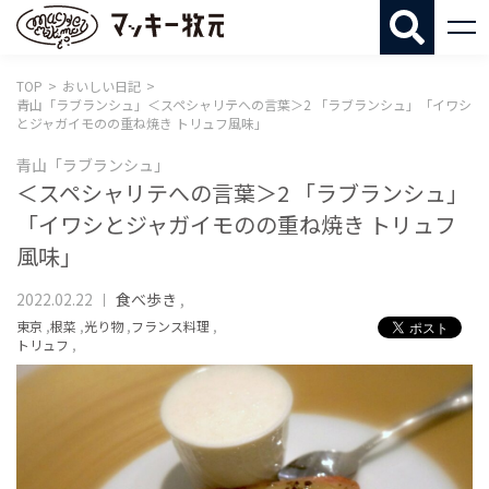
マッキー牧
TOP
おいしい日記
青山「ラブランシュ」＜スペシャリテへの言葉＞2 「ラブランシュ」「イワシ
とジャガイモのの重ね焼き トリュフ風味」
青山「ラブランシュ」
＜スペシャリテへの言葉＞2 「ラブランシュ」
「イワシとジャガイモのの重ね焼き トリュフ
風味」
2022.02.22
食べ歩き
,
東京
,
根菜
,
光り物
,
フランス料理
,
トリュフ
,