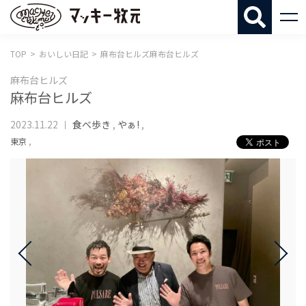
マッキー牧
TOP
おいしい日記
麻布台ヒルズ麻布台ヒルズ
麻布台ヒルズ
麻布台ヒルズ
2023.11.22
食べ歩き
,
やぁ!
,
東京
,