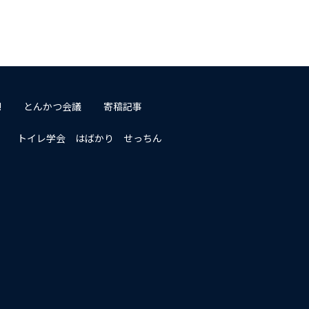
!
とんかつ会議
寄稿記事
トイレ学会 はばかり せっちん