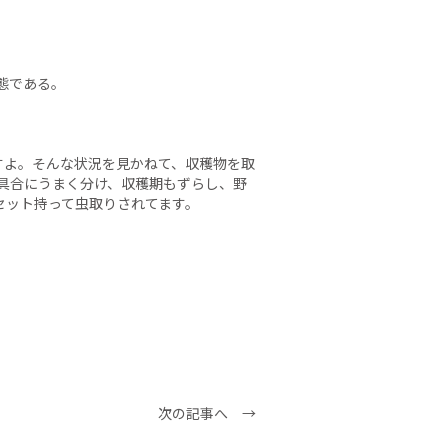
態である。
すよ。そんな状況を見かねて、収穫物を取
具合にうまく分け、収穫期もずらし、野
セット持って虫取りされてます。
次の記事へ →