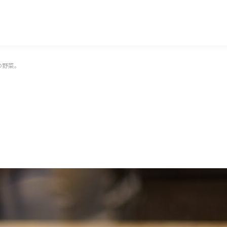
マッキー牧元 MACKEY MAKIMOTO
の野菜。