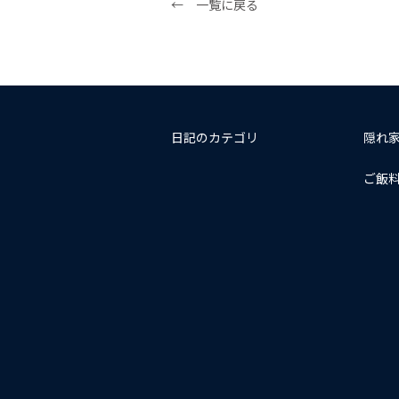
← 一覧に戻る
日記のカテゴリ
隠れ
ご飯