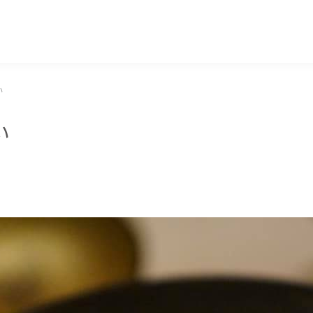
マッキー牧元 MACKEY MAKIMOTO
い
い