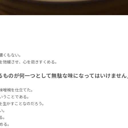
濃くもない。
を弛緩させ、心を抱きすくめる。
るものが何一つとして無駄な味になってはいけません
味噌椀を仕立てた。
いうことである。
を生かすことなのだろう。
い。
る。
める。