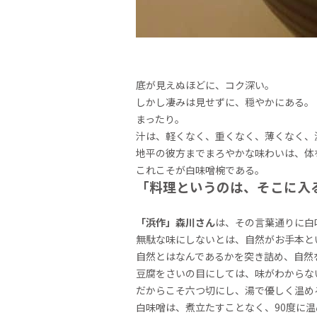
底が見えぬほどに、コク深い。
しかし凄みは見せずに、穏やかにある。
まったり。
汁は、軽くなく、重くなく、薄くなく、
地平の彼方までまろやかな味わいは、体
これこそが白味噌椀である。
「料理というのは、そこに入
「浜作」森川さん
は、その言葉通りに白
無駄な味にしないとは、自然がお手本と
自然とはなんであるかを突き詰め、自然
豆腐をさいの目にしては、味がわからな
だからこそ六つ切にし、湯で優しく温め
白味噌は、煮立たすことなく、90度に温