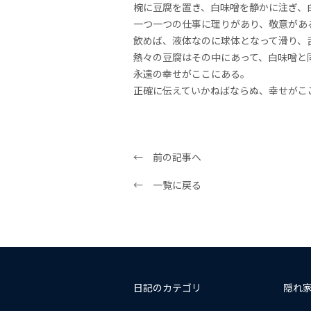
椀に豆腐を置き、白味噌を静かに注ぎ、
一つ一つの仕事に理りがあり、敬意があ
飲めば、液体なのに球体となって滑り、
熱々の豆腐はその中にあって、白味噌と
永遠の幸せがここにある。
正確に伝えていかねばならぬ、幸せがこ
← 前の記事へ
← 一覧に戻る
日記のカテゴリ
隠れ