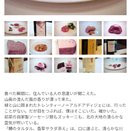
食べた瞬間に、住んでいる人の息遣いが聞こえた。
山奥の澄んだ風の香りが漂って来た。
緑と山に囲まれたトレンティーノ＝アルドアディジェには、行った
ことがない。だが目をつぶれば、僕はそこにいた。確かいた。
前菜の自家製ソーセージ類もズッキーニも、北の大地の清らかな
空気が吹いている。
「鱒のタルタル、香草サラダ添え」は、口に運ぶと、清らかな川