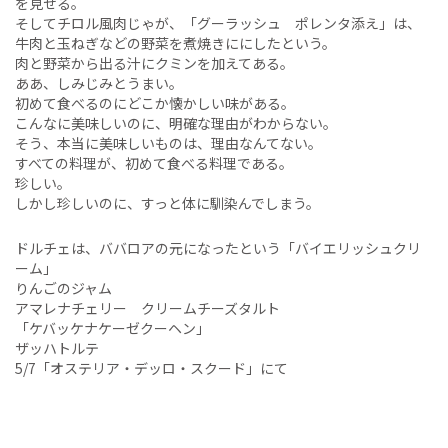
を見せる。
そしてチロル風肉じゃが、「グーラッシュ ポレンタ添え」は、
牛肉と玉ねぎなどの野菜を煮焼きににしたという。
肉と野菜から出る汁にクミンを加えてある。
ああ、しみじみとうまい。
初めて食べるのにどこか懐かしい味がある。
こんなに美味しいのに、明確な理由がわからない。
そう、本当に美味しいものは、理由なんてない。
すべての料理が、初めて食べる料理である。
珍しい。
しかし珍しいのに、すっと体に馴染んでしまう。
ドルチェは、ババロアの元になったという「バイエリッシュクリ
ーム」
りんごのジャム
アマレナチェリー クリームチーズタルト
「ケバッケナケーゼクーヘン」
ザッハトルテ
5/7
「オステリア・デッロ・スクード」にて