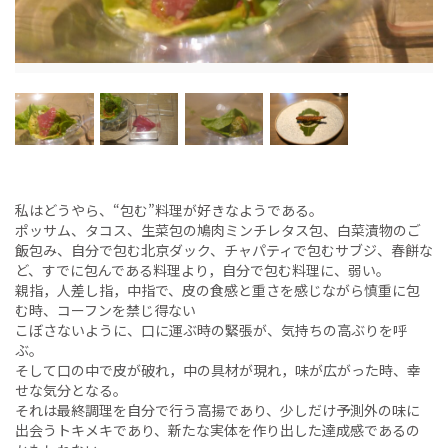
私はどうやら、“包む”料理が好きなようである。
ポッサム、タコス、生菜包の鳩肉ミンチレタス包、白菜漬物のご
飯包み、自分で包む北京ダック、チャパティで包むサブジ、春餅な
ど、すでに包んである料理より，自分で包む料理に、弱い。
親指，人差し指，中指で、皮の食感と重さを感じながら慎重に包
む時、コーフンを禁じ得ない
こぼさないように、口に運ぶ時の緊張が、気持ちの高ぶりを呼
ぶ。
そして口の中で皮が破れ，中の具材が現れ，味が広がった時、幸
せな気分となる。
それは最終調理を自分で行う高揚であり、少しだけ予測外の味に
出会うトキメキであり、新たな実体を作り出した達成感であるの