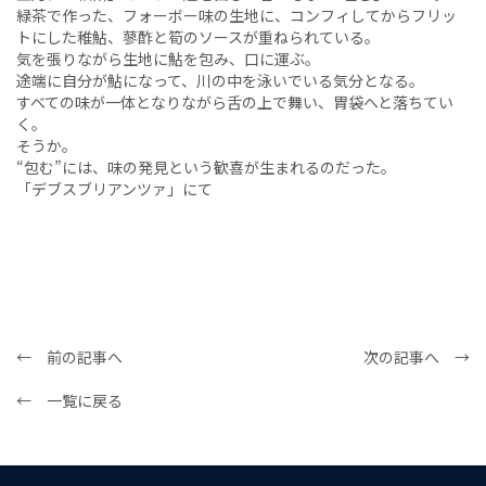
緑茶で作った、フォーボー味の生地に、コンフィしてからフリッ
トにした稚鮎、蓼酢と筍のソースが重ねられている。
気を張りながら生地に鮎を包み、口に運ぶ。
途端に自分が鮎になって、川の中を泳いでいる気分となる。
すべての味が一体となりながら舌の上で舞い、胃袋へと落ちてい
く。
そうか。
“包む”には、味の発見という歓喜が生まれるのだった。
「デブスブリアンツァ」にて
← 前の記事へ
次の記事へ →
← 一覧に戻る