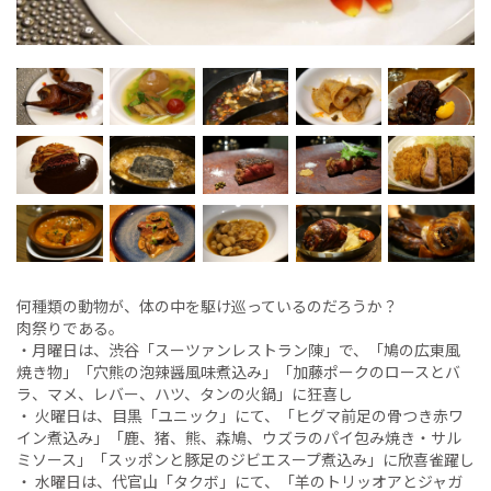
何種類の動物が、体の中を駆け巡っているのだろうか？
肉祭りである。
・月曜日は、渋谷「スーツァンレストラン陳」で、「鳩の広東風
焼き物」「穴熊の泡辣醤風味煮込み」「加藤ポークのロースとバ
ラ、マメ、レバー、ハツ、タンの火鍋」に狂喜し
・ 火曜日は、目黒「ユニック」にて、「ヒグマ前足の骨つき赤ワ
イン煮込み」「鹿、猪、熊、森鳩、ウズラのパイ包み焼き・サル
ミソース」「スッポンと豚足のジビエスープ煮込み」に欣喜雀躍し
・ 水曜日は、代官山「タクボ」にて、「羊のトリッオアとジャガ