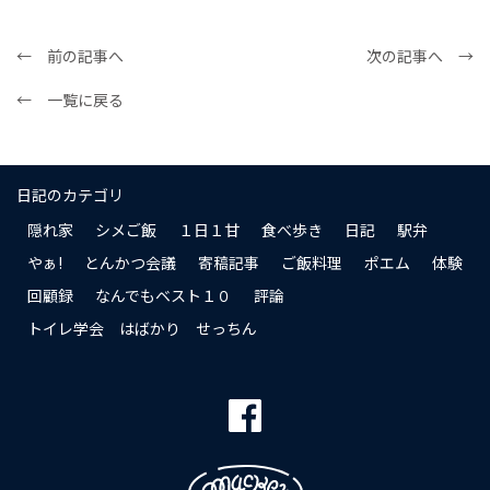
← 前の記事へ
次の記事へ →
← 一覧に戻る
日記のカテゴリ
隠れ家
シメご飯
１日１甘
食べ歩き
日記
駅弁
やぁ!
とんかつ会議
寄稿記事
ご飯料理
ポエム
体験
回顧録
なんでもベスト１０
評論
トイレ学会 はばかり せっちん