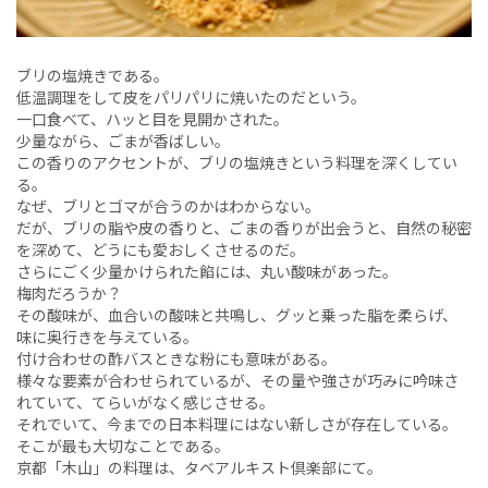
ブリの塩焼きである。
低温調理をして皮をパリパリに焼いたのだという。
一口食べて、ハッと目を見開かされた。
少量ながら、ごまが香ばしい。
この香りのアクセントが、ブリの塩焼きという料理を深くしてい
る。
なぜ、ブリとゴマが合うのかはわからない。
だが、ブリの脂や皮の香りと、ごまの香りが出会うと、自然の秘密
を深めて、どうにも愛おしくさせるのだ。
さらにごく少量かけられた餡には、丸い酸味があった。
梅肉だろうか？
その酸味が、血合いの酸味と共鳴し、グッと乗った脂を柔らげ、
味に奥行きを与えている。
付け合わせの酢バスときな粉にも意味がある。
様々な要素が合わせられているが、その量や強さが巧みに吟味さ
れていて、てらいがなく感じさせる。
それでいて、今までの日本料理にはない新しさが存在している。
そこが最も大切なことである。
京都「木山」の料理は、タベアルキスト倶楽部にて。