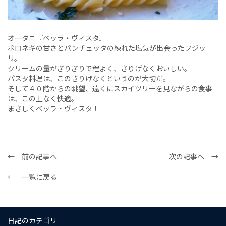
オータニ『べッラ・ヴィスタ』
ポロネギの甘さとパンチェッタの練れた塩気が出会ったフジッ
リ。
クリームの量がぎりぎりで程よく、さりげなくおいしい。
パスタ料理は、このさりげなくというのが大切だ。
そして４０階からの眺望、遠くにスカイツリーを見ながらの食事
は、この上なく快適。
まさしくべッラ・ヴィスタ！
← 前の記事へ
次の記事へ →
← 一覧に戻る
日記のカテゴリ