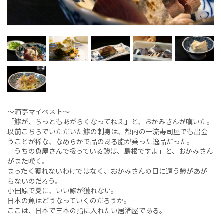
〜酒亭マイベスト〜
「鯵が、ちっともあがらくなってねえ」と、おかみさんが嘆いた。
以前こちらでいただいた鯵の刺身は、都内の一流寿司屋でも出会
うことが稀な、なめらかで品のある脂が乗った逸品だった。
「うちの魚屋さんで扱っている鯵は、島根ですよ」と、おかみさん
がまた嘆く。
まったく獲れないわけではなく、おかみさんの目に適う鯵があが
らないのだろう。
小田原で夏に、いい鯵が獲れない。
日本の魚はどうなっていくのだろうか。
ここは、日本で三本の指に入れたい居酒屋である。