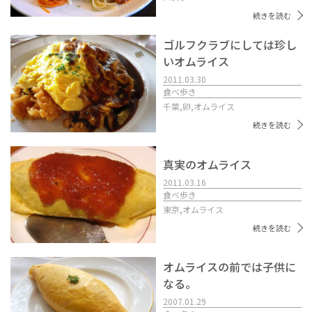
続きを読む
ゴルフクラブにしては珍し
いオムライス
2011.03.30
食べ歩き
千葉,
卵,
オムライス
続きを読む
真実のオムライス
2011.03.16
食べ歩き
東京,
オムライス
続きを読む
オムライスの前では子供に
なる。
2007.01.29