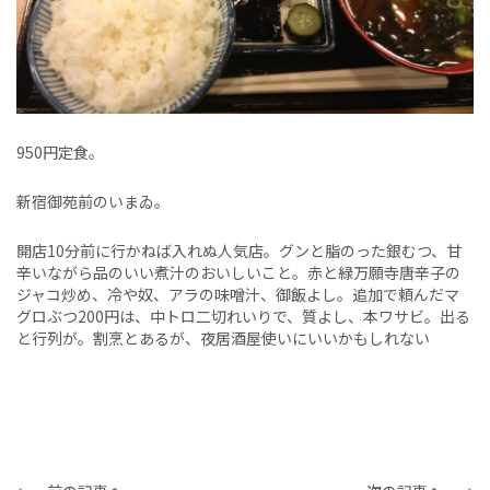
950円定食。
新宿御苑前のいまゐ。
開店10分前に行かねば入れぬ人気店。グンと脂のった銀むつ、甘
辛いながら品のいい煮汁のおいしいこと。赤と緑万願寺唐辛子の
ジャコ炒め、冷や奴、アラの味噌汁、御飯よし。追加で頼んだマ
グロぶつ200円は、中トロ二切れいりで、質よし、本ワサビ。出る
と行列が。割烹とあるが、夜居酒屋使いにいいかもしれない