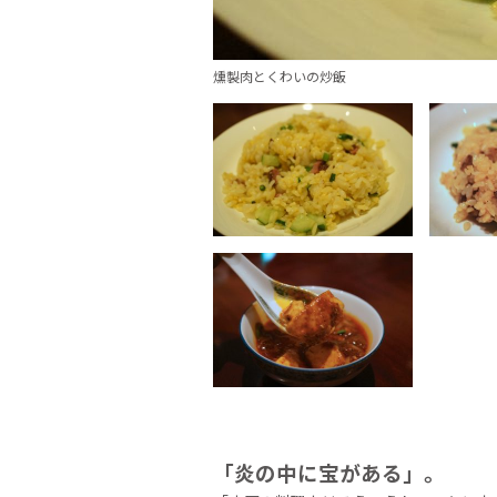
燻製肉とくわいの炒飯
「炎の中に宝がある」。