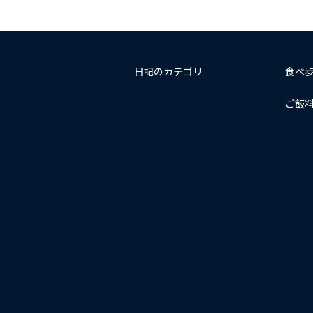
日記のカテゴリ
食べ
ご飯