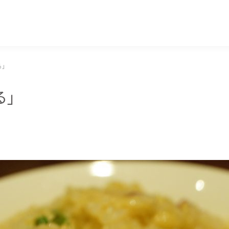
マッキー牧元 MACKEY MAKIMOTO
る」
る」