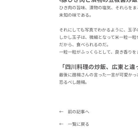
ひき肉の旨味、漬物の塩気、それらをま
未知の味である。
それにしても写真でわかるように、玉子
しかし玉子は、微細となって米一粒一粒
だから、食べられるのだ。
一粒一粒がふっくらとして、良き香りを
「四川料理の炒飯、広東と違
最後に趙楊さんの言った一言が可愛かっ
恐るべし趙楊。
← 前の記事へ
← 一覧に戻る