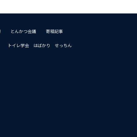
!
とんかつ会議
寄稿記事
トイレ学会 はばかり せっちん