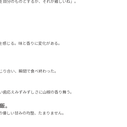
を自分のものとするか、それが難しいね」。
を感じる。味と香りに変化がある。
じり合い、瞬間で食べ終わった。
い歯応えみずみずしさに山椒の香り舞う。
飯。
の優しい甘みの均整、たまりません。
。