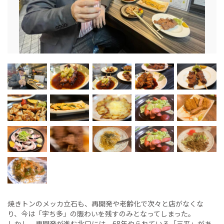
焼きトンのメッカ立石も、再開発や老齢化で次々と店がなくな
り、今は「宇ち多」の賑わいを残すのみとなってしまった。
しかし、再開発が進む北口には、68年やられている「三平」があ