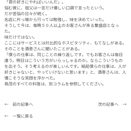
「君の好きにやればいいんだ」。
悩む彼に、祖父は一言だけ優しい口調で言ったという。
だが苦悩の日々が続く。
名店に片っ端から行っては勉強し、味を決めていった。
そうして今は、毎晩５０人以上のお客さんが来る繁盛店となっ
た。
味だけではない。
ここにはサービスとは対比的なホスピタリティ、もてなしがある。
そのことを酒巻さんに聞いたことがある。
「僕らの仕事は、同じことの繰り返しです。でもお客さんは毎日
違う。明日はこういう方がいらっしゃるのか。ならこういうもの
を出そう。そう考えるのが楽しいんです。結局僕らの仕事は、人が
好きじゃないと、やっていけないと思います」と、酒巻さんは、人
懐こそうな笑顔を浮かべた。
鳥茂のすべての料理は、別コラムを参照してください。
← 前の記事へ
次の記事へ →
← 一覧に戻る