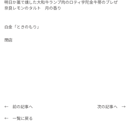
明日か藁で燻した大和牛ランプ肉のロティ宇陀金牛蒡のブレぜ
奈良レモンのタルト 月の香り
白金「ときのもり」
閉店
← 前の記事へ
次の記事へ →
← 一覧に戻る