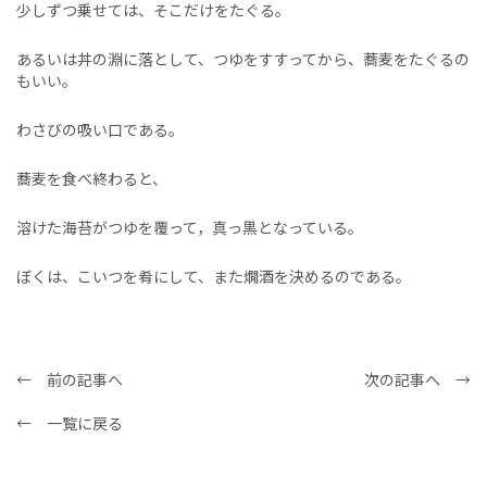
少しずつ乗せては、そこだけをたぐる。
あるいは丼の淵に落として、つゆをすすってから、蕎麦をたぐるの
もいい。
わさびの吸い口である。
蕎麦を食べ終わると、
溶けた海苔がつゆを覆って，真っ黒となっている。
ぼくは、こいつを肴にして、また燗酒を決めるのである。
← 前の記事へ
次の記事へ →
← 一覧に戻る