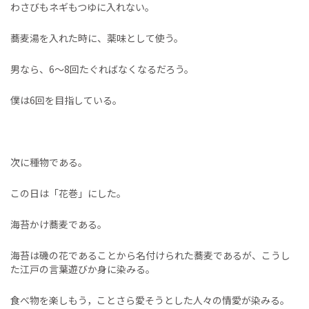
わさびもネギもつゆに入れない。
蕎麦湯を入れた時に、薬味として使う。
男なら、6〜8回たぐればなくなるだろう。
僕は6回を目指している。
次に種物である。
この日は「花巻」にした。
海苔かけ蕎麦である。
海苔は磯の花であることから名付けられた蕎麦であるが、こうし
た江戸の言葉遊びか身に染みる。
食べ物を楽しもう，ことさら愛そうとした人々の情愛が染みる。