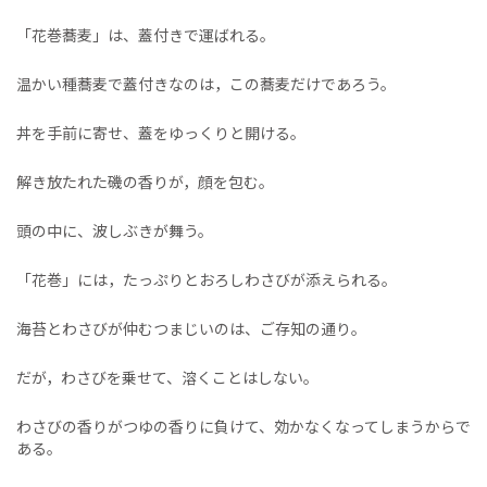
「花巻蕎麦」は、蓋付きで運ばれる。
温かい種蕎麦で蓋付きなのは，この蕎麦だけであろう。
丼を手前に寄せ、蓋をゆっくりと開ける。
解き放たれた磯の香りが，顔を包む。
頭の中に、波しぶきが舞う。
「花巻」には，たっぷりとおろしわさびが添えられる。
海苔とわさびが仲むつまじいのは、ご存知の通り。
だが，わさびを乗せて、溶くことはしない。
わさびの香りがつゆの香りに負けて、効かなくなってしまうからで
ある。