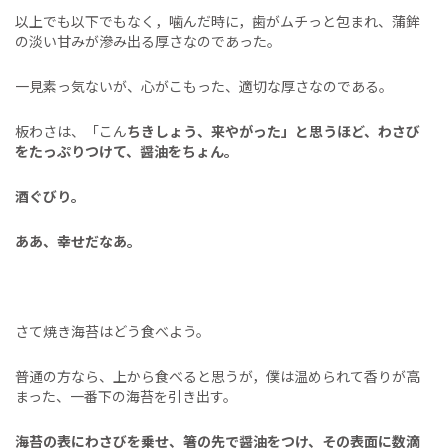
以上でも以下でもなく，噛んだ時に，歯がムチっと包まれ、蒲鉾
の淡い甘みが滲み出る厚さなのであった。
一見素っ気ないが、心がこもった、適切な厚さなのである。
板わさは、「こん
ちきしょう、来やがった」と思うほど、わさび
をたっぷりつけて、醤油をちょん。
酒ぐびり。
ああ、幸せだなあ。
さて焼き海苔はどう食べよう。
普通の方なら、上から食べると思うが，僕は温められて香りが高
まった、一番下の海苔を引き出す。
海苔の表にわさびを乗せ、箸の先で醤油をつけ、その表面に数滴