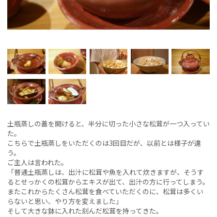
土瓶蒸しの蓋を開けると、半分に切った小さな松茸が一つ入ってい
た。
こちらで土瓶蒸しをいただくのは3回目だが、以前とは様子が違
う。
ご主人は言われた。
「普通土瓶蒸しは、出汁に松茸や魚を入れて炊きますが、そうす
るとせっかくの松茸からエキスが出て、出汁の方に行ってしまう。
またこれからたくさん松茸を食べていただくのに、松茸は多くい
らないと思い、やり方を変えました」
そして大きな鉢に入れた刻んだ松茸を持ってきた。