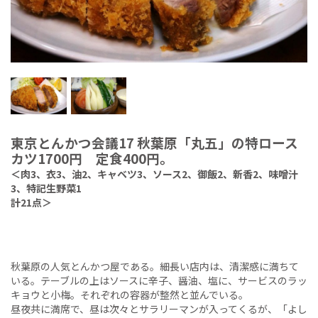
東京とんかつ会議17 秋葉原「丸五」の特ロース
カツ1700円 定食400円。
＜肉3、衣3、油2、キャベツ3、ソース2、御飯2、新香2、味噌汁
3、特記生野菜1
計21点＞
秋葉原の人気とんかつ屋である。細長い店内は、清潔感に満ちて
いる。テーブルの上はソースに辛子、醤油、塩に、サービスのラッ
キョウと小梅。それぞれの容器が整然と並んでいる。
昼夜共に満席で、昼は次々とサラリーマンが入ってくるが、「よし