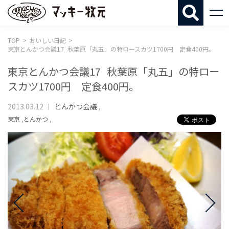
マッキー牧
TOP
おいしい日記
東京とんかつ会議17 秋葉原「丸五」の特ロースカツ1700円 定食400円。
東京とんかつ会議17 秋葉原「丸五」の特ロー
スカツ1700円 定食400円。
2013.03.12
とんかつ会議
,
東京
,
とんかつ
,