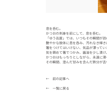
息を呑む。
かつおの刺身を前にして、息を呑む。
「ゆう㐂屋」では、いつもその瞬間が訪
艶やかな肢体に息を呑み、汚れなき輝き
箸をつけてはいけない、気品が漂ってい
気を鎮めて箸でつかみ、醤油を少し漬け
かつおはもっちりとしながら、永遠に滑
その瞬間、澄んだ甘みを含んだ鉄分が舌
← 前の記事へ
← 一覧に戻る