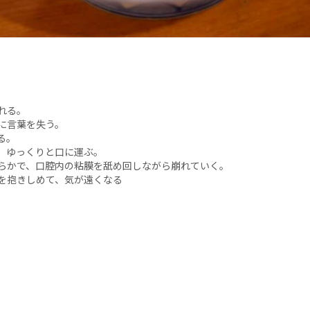
れる。
に言葉を失う。
る。
、ゆっくりと口に運ぶ。
らかで、口腔内の粘膜を舐め回しながら崩れていく。
を抱きしめて、気が遠くなる