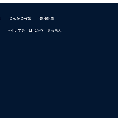
!
とんかつ会議
寄稿記事
トイレ学会 はばかり せっちん