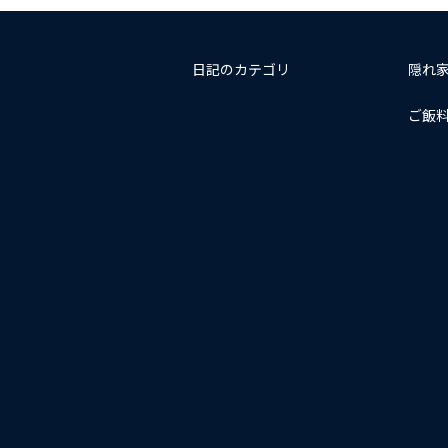
日記のカテゴリ
隠れ
ご飯