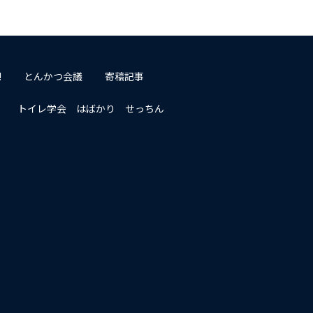
!
とんかつ会議
寄稿記事
トイレ学会 はばかり せっちん