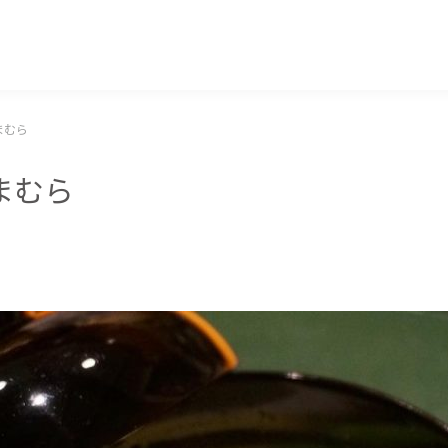
マッキー牧元 MACKEY MAKIMOTO
まむら
まむら