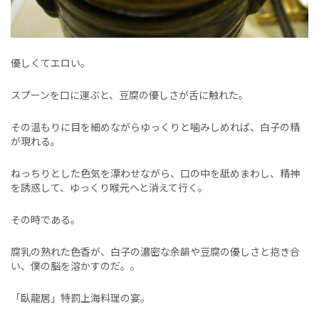
優しくてエロい。
スプーンを口に運ぶと、豆腐の優しさが舌に触れた。
その温もりに目を細めながらゆっくりと噛みしめれば、白子の精
が現れる。
ねっちりとした色気を漂わせながら、口の中を舐めまわし、精神
を誘惑して、ゆっくり喉元へと消えて行く。
その時である。
腐乳の熟れた色香が、白子の濃密な余韻や豆腐の優しさと抱き合
い、僕の脳を溶かすのだ。。
「臥龍居」特罰上海料理の宴。