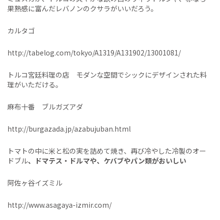
果熟感に富んだレバノンのクサラがいいだろう。
カルタゴ
http://tabelog.com/tokyo/A1319/A131902/13001081/
トルコ宮廷料理の店 モダンな空間でシックにデザインされた料
理がいただける。
麻布十番 ブルガズアダ
http://burgazada.jp/azabujuban.html
トマトの中に米と松の実を詰めて焼き、再び冷やした冷製の
オー
ドブル
、ドマテス・ドルマや、ケバブやパン類がおいしい
阿佐ヶ谷イズミル
http://www.asagaya-izmir.com/