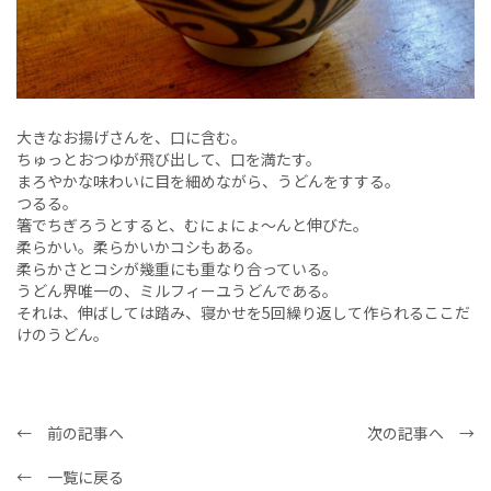
大きなお揚げさんを、口に含む。
ちゅっとおつゆが飛び出して、口を満たす。
まろやかな味わいに目を細めながら、うどんをすする。
つるる。
箸でちぎろうとすると、むにょにょ〜んと伸びた。
柔らかい。柔らかいかコシもある。
柔らかさとコシが幾重にも重なり合っている。
うどん界唯一の、ミルフィーユうどんである。
それは、伸ばしては踏み、寝かせを5回繰り返して作られるここだ
けのうどん。
← 前の記事へ
次の記事へ →
← 一覧に戻る