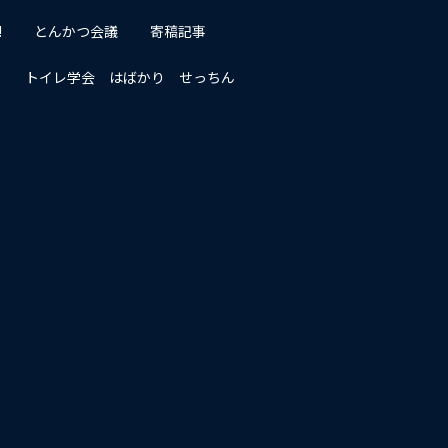
!
とんかつ会議
寄稿記事
トイレ学会 はばかり せっちん