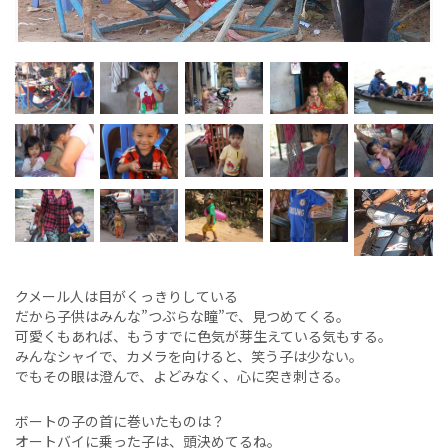
クメール人は目がくっきりしている
だから子供はみんな”つぶらな瞳”で、見つめてくる。
可愛くもあれば、もうすでに色気が芽生えている気もする。
みんなシャイで、カメラを向けると、笑う子は少ない。
でもその眼は澄んで、よどみなく、心に突き刺さる。
ボートの子の首に巻いたものは？
オートバイに乗った子は、頭決めてるね。