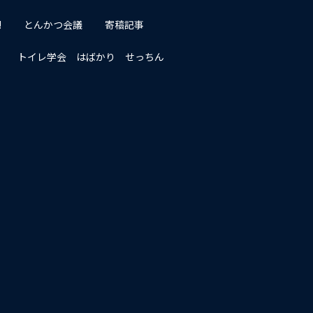
!
とんかつ会議
寄稿記事
トイレ学会 はばかり せっちん