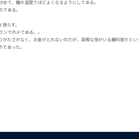
炒めて、麺の温度でほどよくなるようにしてある。
のである。
を揺らす。
ランでの〆である。。
りがたさがなく、お金がとれないのだが、高等な技がいる麺料理だとい
のであった。