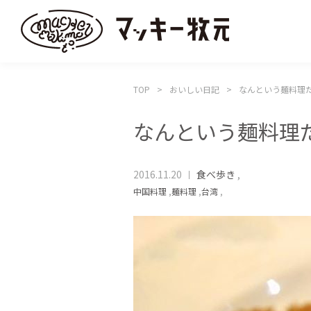
TOP
おいしい日記
なんという麺料理
なんという麺料理
2016.11.20
食べ歩き
,
中国料理
,
麺料理
,
台湾
,