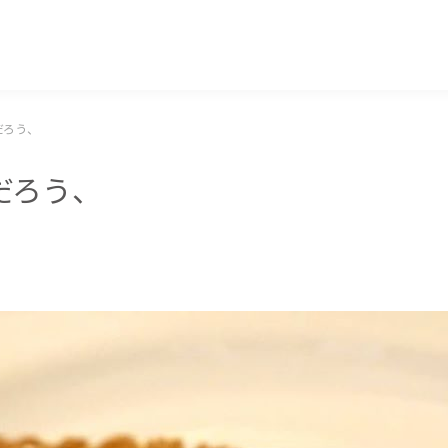
マッキー牧元 MACKEY MAKIMOTO
だろう、
だろう、