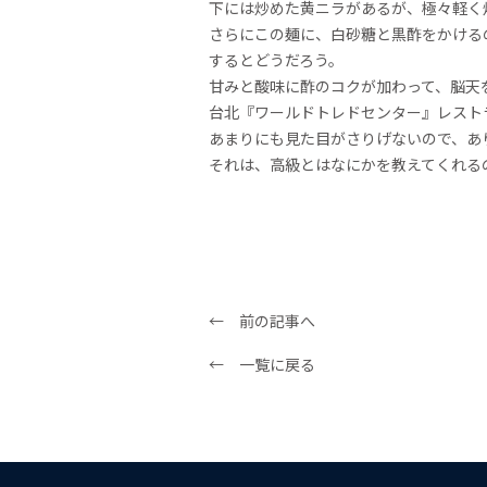
下には炒めた黄ニラがあるが、極々軽く
さらにこの麺に、白砂糖と黒酢をかける
するとどうだろう。
甘みと酸味に酢のコクが加わって、脳天
台北『ワールドトレドセンター』レスト
あまりにも見た目がさりげないので、あ
それは、高級とはなにかを教えてくれる
← 前の記事へ
← 一覧に戻る