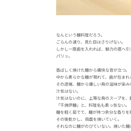
なんという麺料理だろう。
ごらんの通り、見た目はさりげない。
しかし一度歯を入れれば、魅力の底へ引
パリッ。
香ばしく焼けた麺から痛快な音が立つ。
中から柔らかな麺が現れて、歯が包まれ
その途端、麺から優しい鳥の滋味が染み
汁気はない。
汁気はないのに、上等な鳥のスープを、
「干焼伊麺」と、料理名も素っ気ない。
麺を軽く茹でて、麺が持つ余分な香りを
その後乾かし、両面を焼いていく。
それなのに麺がのびていない。焼いた麺