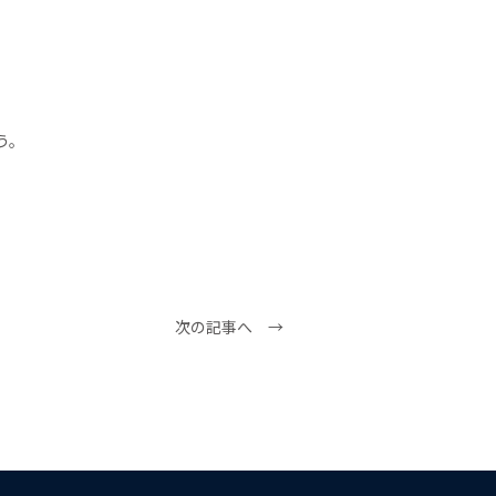
う。
次の記事へ →